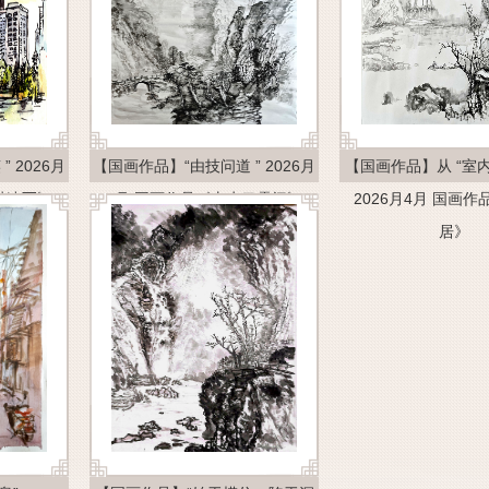
 2026月
【国画作品】“由技问道 ” 2026月
【国画作品】从 “室内”
塔速写》
4月 国画作品《山水云霞间》
2026月4月 国画
居》