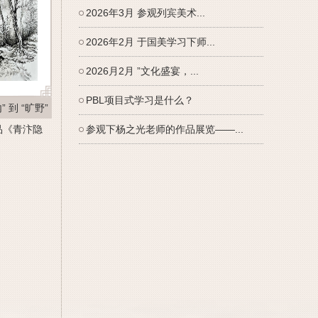
2026年3月 参观列宾美术...
2026年2月 于国美学习下师...
2026月2月 ”文化盛宴，...
PBL项目式学习是什么？
 到 “旷野”
作品《青汴隐
参观下杨之光老师的作品展览——...