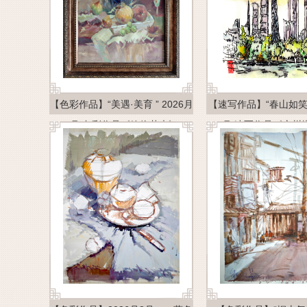
【色彩作品】“美遇·美育 ” 2026月
【速写作品】“春山如笑 ”
4月 色彩作品《静物花卉》
4月 速写作品《广州