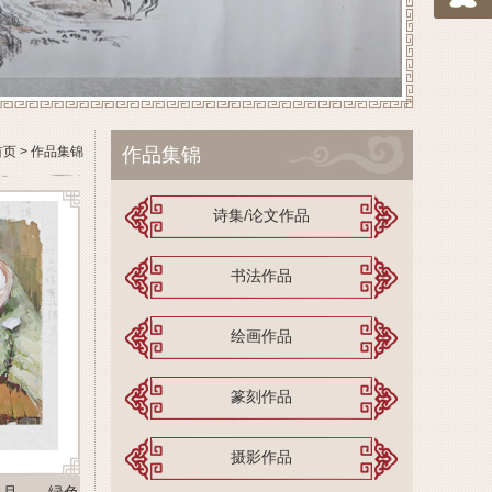
首页
>
作品集锦
作品集锦
诗集/论文作品
书法作品
绘画作品
篆刻作品
摄影作品