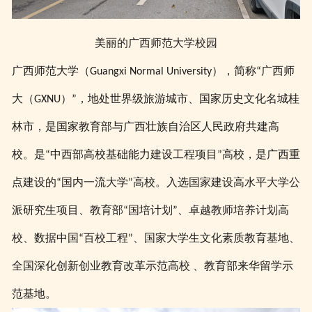
美丽的广西师范大学校园
广西师范大学（
），简称
广西师
Guangxi Normal University
“
大（
）
，地处世界级旅游城市、国家历史文化名城
GXNU
”
桂
，是国家教育部与广西壮族自治区人民政府共建高
林市
校。是
中西部高校基础能力建设工程项目
高校，是广西重
“
”
点建设的
国内一流大学
高校。入选国家建设高水平大学公
“
”
派研究生项目、教育部
国培计划
、卓越教师培养计划高
“
”
校、数据中国
百校工程
、国家大学生文化素质教育基地、
“
”
全国深化创新创业教育改革示范高校 、教育部来华留学示
范基地。