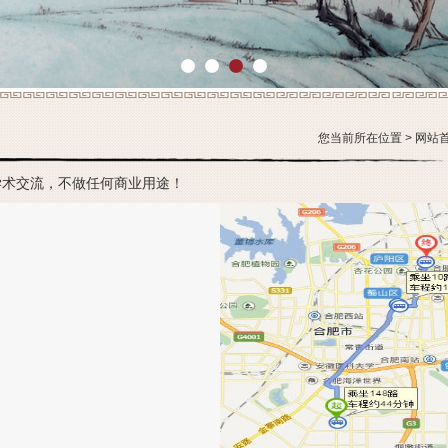
1
2
3
4
您当前所在位置 >
网站
学术交流，不做任何商业用途！