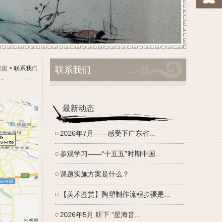
首页
>
联系我们
联系我们
最新动态
2026年7月——感受下广东省...
参观学习——“十五五”时期中国...
课题实施方案是什么？
【美术鉴赏】陶塑制作流程步骤是...
2026年5月 听下 “星海音...