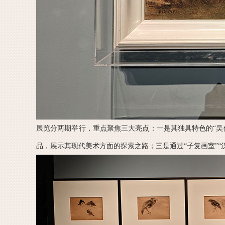
展览分两期举行，重点聚焦三大亮点：一是其独具特色的“吴
品，展示其现代美术方面的探索之路；三是通过“子复画室”“