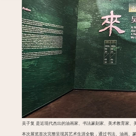
吴子复 是近现代杰出的油画家、书法篆刻家、美术教育家、
本次展览首次完整呈现其艺术生涯全貌，通过书法、油画、