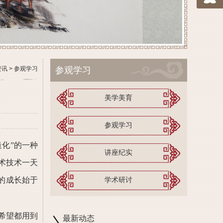
资讯
>
参观学习
参观学习
美学美育
参观学习
化”的一种
讲座纪实
术技术一天
的成长始于
学术研讨
希望都用到
最新动态