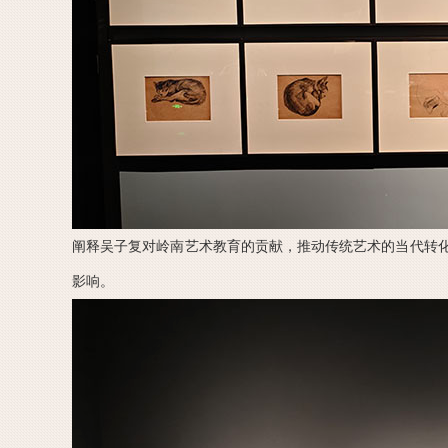
阐释吴子复对岭南艺术教育的贡献，推动传统艺术的当代转
影响。