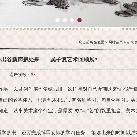
1
2
3
4
您当前所在位置 >
网站首页
>
新闻
学习“出谷新声寂处来——吴子复艺术回顾展”
点击次数：
65
品、以及创作感悟集结成册，这样是对自己近期以来“心源”“造
自己的教学体系，积累艺术积淀，向名师学习、向自然学习。美
道！从事美术这个行业，是需要“教”与“艺”的双重担当。美术
理学的书，还要完成博导安排的学习任务，
能凑出来的时间以后