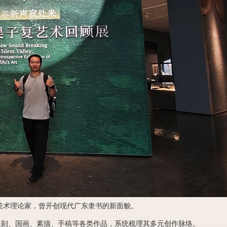
美术理论家，曾开创现代广东隶书的新面貌。
篆刻、国画、素描、手稿等各类作品，系统梳理其多元创作脉络。