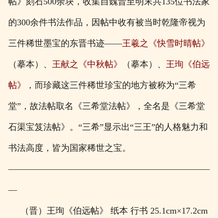
帖》刻石500余块，收集自魏晋至明末共135位书法家
的300余件书法作品，因帖中收有被当时乾隆帝视为
三件稀世墨宝的东晋书迹——
王羲之《快雪时晴帖》
（摹本）、
王献之《中秋帖》
（摹本）、
王珣《伯远
帖》
，而珍藏这三件稀世珍宝的地方被称为“三希
堂”，故法帖取名《三希堂法帖》，全名是《三希堂
石渠宝笈法帖》。“三希”显示出“三王”的人格魅力和
书法高度，皆为国家稀世之宝。
———————————————————————
—
（晋）王珣《伯远帖》 纸本 行书 25.1cm×17.2cm