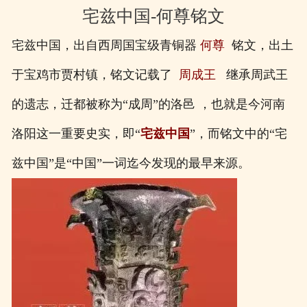
宅兹中国-何尊铭文
宅兹中国，出自西周国宝级青铜器
何尊
铭文，出土
于宝鸡市贾村镇，铭文记载了
周成王
继承周武王
的遗志，迁都被称为“成周”的洛邑 ，也就是今河南
洛阳这一重要史实，即“
宅兹中国
”，而铭文中的“宅
兹中国”是“中国”一词迄今发现的最早来源。