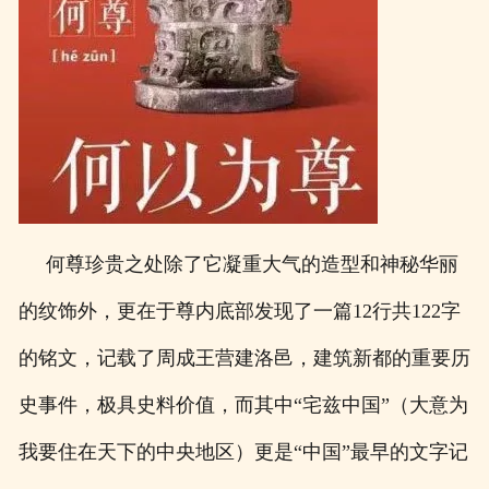
何尊珍贵之处除了它凝重大气的造型和神秘华丽
的纹饰外，更在于尊内底部发现了一篇12行共122字
的铭文，记载了周成王营建洛邑，建筑新都的重要历
史事件，极具史料价值，而其中“宅兹中国”（大意为
我要住在天下的中央地区）更是“中国”最早的文字记