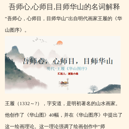
吾师心,心师目,目师华山的名词解释
“吾师心，心师目，目师华山”出自明代画家王履的《华
山图序》‌。‌
王履（1332～?），字安道，是明初著名的山水画家。
他创作了《华山图》40幅，并在《华山图序》中提出了
这一绘画理论。这一理论强调了绘画创作中“师