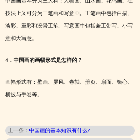
中国画基本分为三大科：人物画、山水画、花鸟画。在
技法上又可分为工笔画和写意画。工笔画中包括白描、
淡彩、重彩和没骨工笔。写意画中包括兼工带写、小写
意和大写意。
4．中国画的画幅形式是怎样的？
画幅形式有：壁画、屏风、卷轴、册页、扇面、镜心、
横披与手卷等。
上一条：
中国画的基本知识有什么?