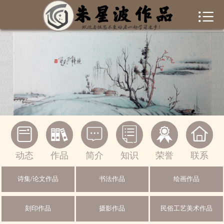


首页
作者简介
作品集锦
新闻资讯
书画常识






联系我们
动态
作品
简介
知识
荣誉
联系
一起交流
诗集/论文作品
书法作品
绘画作品
作品在线
刻印作品
摄影作品
民俗工艺美术作品