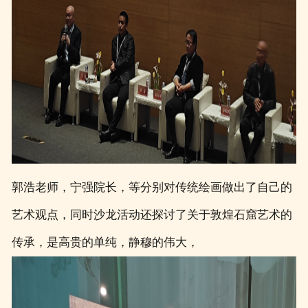
郭浩老师，宁强院长，等分别对传统绘画做出了自己的
艺术观点，同时沙龙活动还探讨了关于敦煌石窟艺术的
传承，是高贵的单纯，静穆的伟大，